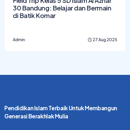
Field Trip Kelas 5 SD Islam Al Azhar
30 Bandung: Belajar dan Bermain
di Batik Komar
Admin
27 Aug 2025
Pendidikan Islam Terbaik
Untuk Membangun
Generasi Berakhlak Mulia