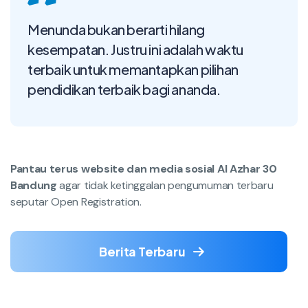
Menunda bukan berarti hilang
kesempatan. Justru ini adalah waktu
terbaik untuk memantapkan pilihan
pendidikan terbaik bagi ananda.
Pantau terus website dan media sosial Al Azhar 30
Bandung
agar tidak ketinggalan pengumuman terbaru
seputar Open Registration.
Berita Terbaru