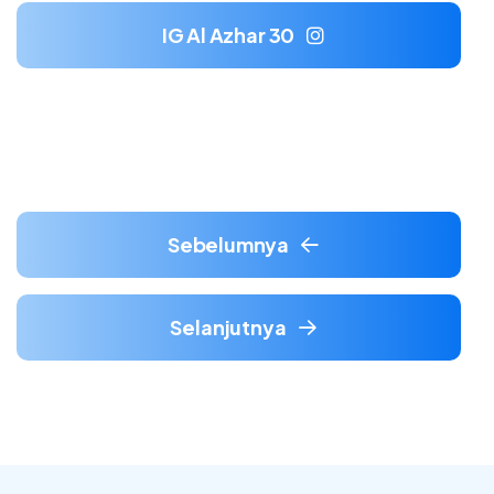
IG Al Azhar 30
Sebelumnya
Selanjutnya