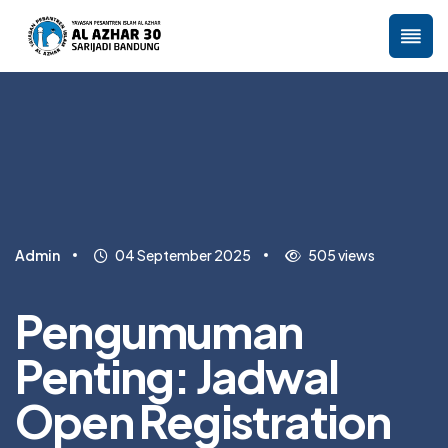
Admin
04 September 2025
505 views
Pengumuman
Penting: Jadwal
Open Registration