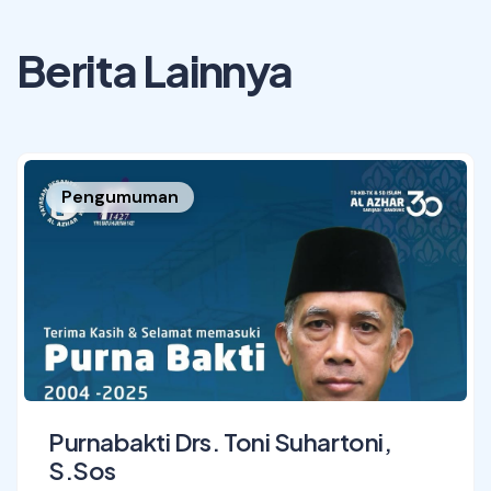
Berita Lainnya
Pengumuman
Purnabakti Drs. Toni Suhartoni,
S.Sos