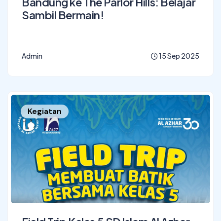
Bandung ke The Parlor Hills: Belajar
Sambil Bermain!
Admin
15 Sep 2025
Kegiatan