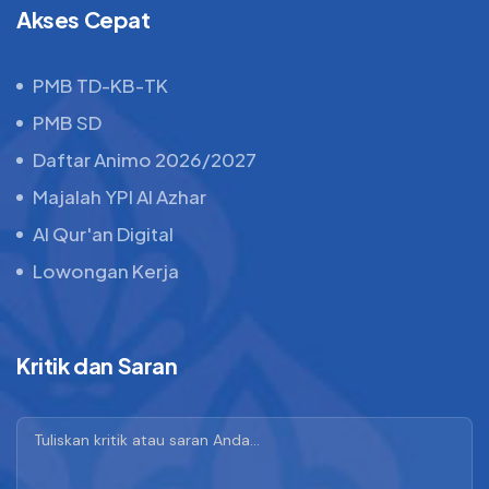
Akses Cepat
PMB TD-KB-TK
PMB SD
Daftar Animo 2026/2027
Majalah YPI Al Azhar
Al Qur'an Digital
Lowongan Kerja
Kritik dan Saran